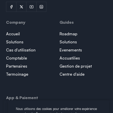
Company
Guides
Accueil
Roadmap
Solutions
Solutions
Cas d'utilisation
Evenements
Comptable
Accuatilies
Partenaires
Gestion de projet
Termoinage
Centre d'aide
App & Paiement
Nous utilisons des cookies pour améliorer votre expérience
Plus de 15 applications interconnectées