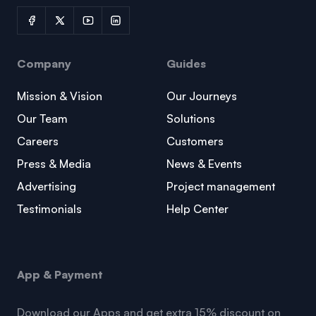
Company
Guides
Mission & Vision
Our Journeys
Our Team
Solutions
Careers
Customers
Press & Media
News & Events
Advertising
Project management
Testimonials
Help Center
App & Payment
Download our Apps and get extra 15% discount on