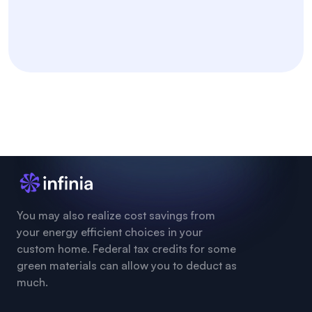
You may also realize cost savings from
your energy efficient choices in your
custom home. Federal tax credits for some
green materials can allow you to deduct as
much.